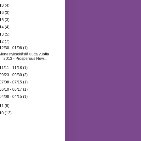
18
(4)
16
(3)
15
(3)
14
(4)
13
(5)
12
(7)
12/30 - 01/06
(1)
Menestyksekästä uutta vuotta
2013 - Prosperous New...
11/11 - 11/18
(1)
09/23 - 09/30
(2)
07/08 - 07/15
(1)
06/10 - 06/17
(1)
04/08 - 04/15
(1)
11
(9)
10
(13)