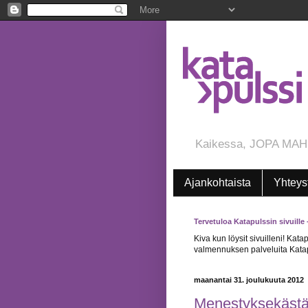
Kaikessa, JOPA MAH
Ajankohtaista
Yhteys
Tervetuloa Katapulssin sivuille
Kiva kun löysit sivuilleni! Kata
valmennuksen palveluita Katapu
maanantai 31. joulukuuta 2012
Menestyksekästä 